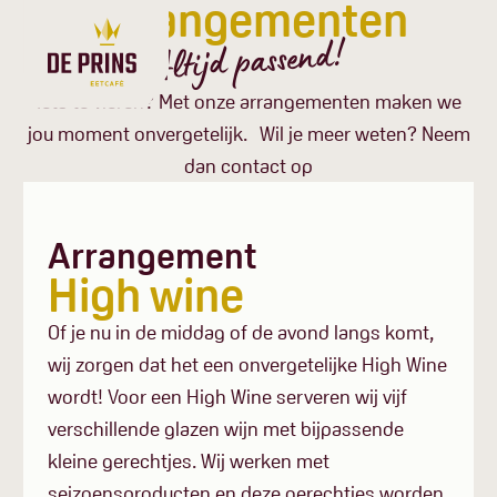
Arrangementen
Altijd passend!
Iets te vieren? Met onze arrangementen maken we
jou moment onvergetelijk. Wil je meer weten? Neem
dan contact op
Arrangement
High wine
Of je nu in de middag of de avond langs komt,
wij zorgen dat het een onvergetelijke High Wine
wordt! Voor een High Wine serveren wij vijf
verschillende glazen wijn met bijpassende
kleine gerechtjes. Wij werken met
seizoensproducten en deze gerechtjes worden