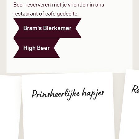
Beer reserveren met je vrienden in ons
restaurant of cafe gedeelte.
Bram's Bierkamer
High Beer
Rose is
Prinsheerlijke hapjes