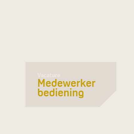
Vacature
Medewerker
bediening